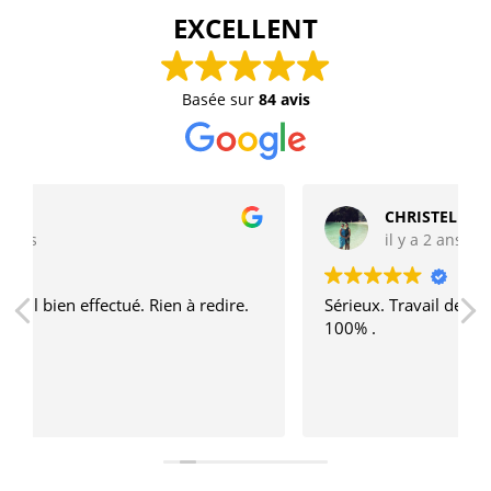
EXCELLENT
Basée sur
84 avis
CHRISTELLE FAMILIAR
il y a 2 ans
Sérieux. Travail de qualité. Je recommande à
100% .