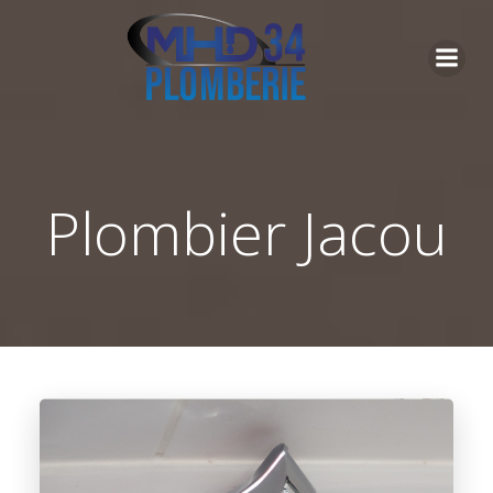
Aller
au
contenu
Plombier Jacou